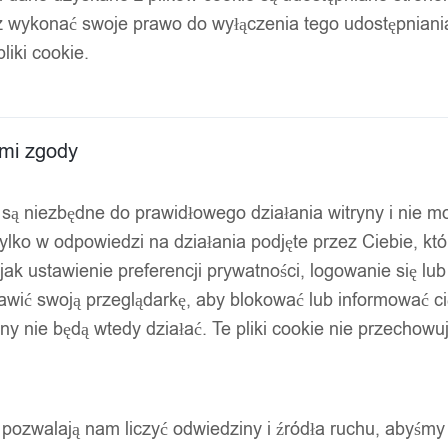
z wykonać swoje prawo do wyłączenia tego udostępnian
liki cookie.
ami zgody
ty są niezbędne do prawidłowego działania witryny i nie 
ylko w odpowiedzi na działania podjęte przez Ciebie, kt
jak ustawienie preferencji prywatności, logowanie się lu
awić swoją przeglądarkę, aby blokować lub informować cię
ryny nie będą wtedy działać. Te pliki cookie nie przecho
ty pozwalają nam liczyć odwiedziny i źródła ruchu, abyśmy