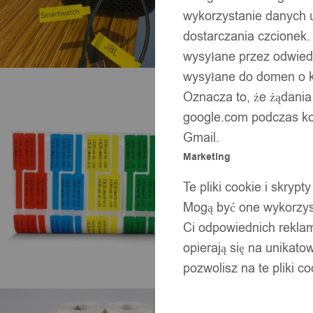
wykorzystanie danych 
dostarczania czcionek.
wysyłane przez odwiedz
wysyłane do domen o ko
Oznacza to, że żądania
google.com podczas kor
Gmail.
Marketing
Te pliki cookie i skry
Mogą być one wykorzyst
Ci odpowiednich rekla
opierają się na unikato
pozwolisz na te pliki c