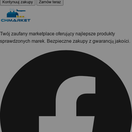
Kontynuuj zakupy
Zamów teraz
Twój zaufany marketplace oferujący najlepsze produkty
sprawdzonych marek. Bezpieczne zakupy z gwarancją jakości.
Facebook