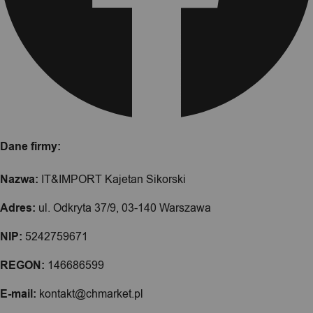
Dane firmy:
Nazwa:
IT&IMPORT Kajetan Sikorski
Adres:
ul. Odkryta 37/9, 03-140 Warszawa
NIP:
5242759671
REGON:
146686599
E-mail:
kontakt@chmarket.pl