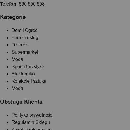
Telefon:
690 690 698
Kategorie
Dom i Ogród
Firma i usługi
Dziecko
Supermarket
Moda
Sport i turystyka
Elektronika
Kolekcje i sztuka
Moda
Obsługa Klienta
Polityka prywatności
Regulamin Sklepu
Zwroty i reklamacje