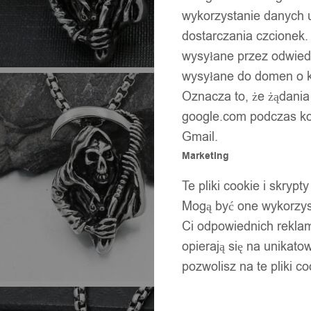
wykorzystanie danych 
dostarczania czcionek.
wysyłane przez odwiedz
wysyłane do domen o ko
Oznacza to, że żądania
google.com podczas kor
Gmail.
Marketing
Te pliki cookie i skry
Mogą być one wykorzyst
Ci odpowiednich rekla
opierają się na unikato
pozwolisz na te pliki c