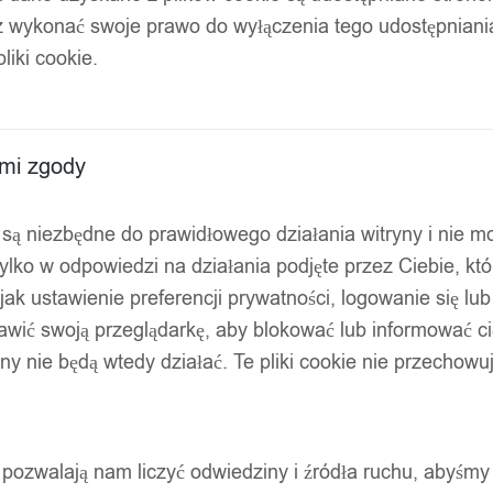
z wykonać swoje prawo do wyłączenia tego udostępnian
liki cookie.
ami zgody
ty są niezbędne do prawidłowego działania witryny i nie 
ylko w odpowiedzi na działania podjęte przez Ciebie, kt
jak ustawienie preferencji prywatności, logowanie się lu
awić swoją przeglądarkę, aby blokować lub informować cię
ryny nie będą wtedy działać. Te pliki cookie nie przecho
ty pozwalają nam liczyć odwiedziny i źródła ruchu, abyśmy