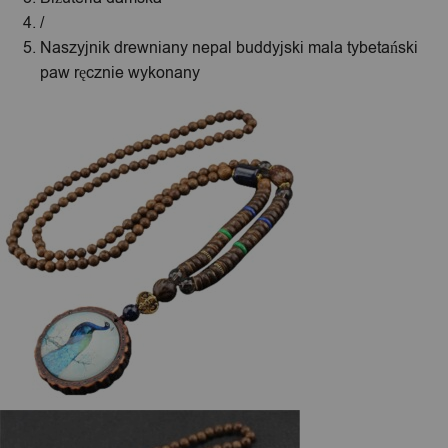
/
Naszyjnik drewniany nepal buddyjski mala tybetański
paw ręcznie wykonany