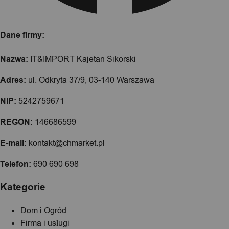
Dane firmy:
Nazwa:
IT&IMPORT Kajetan Sikorski
Adres:
ul. Odkryta 37/9, 03-140 Warszawa
NIP:
5242759671
REGON:
146686599
E-mail:
kontakt@chmarket.pl
Telefon:
690 690 698
Kategorie
Dom i Ogród
Firma i usługi