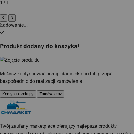
1 / 1
Ładowanie...
Produkt dodany do koszyka!
Możesz kontynuować przeglądanie sklepu lub przejść
bezpośrednio do realizacji zamówienia.
Kontynuuj zakupy
Zamów teraz
Twój zaufany marketplace oferujący najlepsze produkty
sprawdzonych marek. Bezpieczne zakupy z gwarancją jakości.