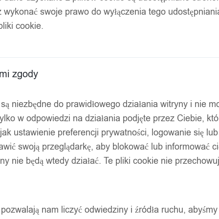
z wykonać swoje prawo do wyłączenia tego udostępnian
ki handmade tybet
liki cookie.
ami zgody
ty są niezbędne do prawidłowego działania witryny i nie 
ylko w odpowiedzi na działania podjęte przez Ciebie, kt
jak ustawienie preferencji prywatności, logowanie się lu
awić swoją przeglądarkę, aby blokować lub informować cię
ryny nie będą wtedy działać. Te pliki cookie nie przecho
ty pozwalają nam liczyć odwiedziny i źródła ruchu, abyśmy