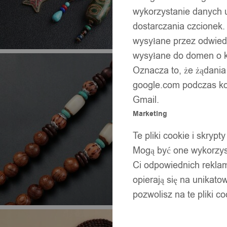
wykorzystanie danych 
dostarczania czcionek.
wysyłane przez odwiedz
wysyłane do domen o ko
Oznacza to, że żądania
google.com podczas kor
Gmail.
Marketing
Te pliki cookie i skry
Mogą być one wykorzyst
Ci odpowiednich rekla
opierają się na unikato
pozwolisz na te pliki c