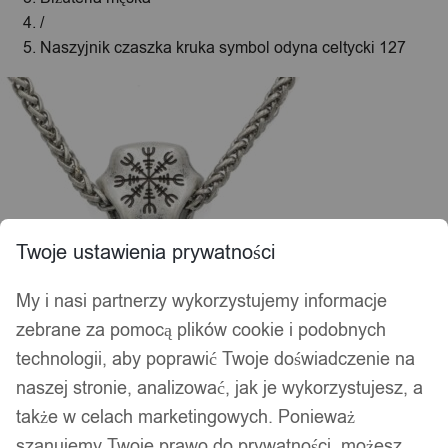
/
Naszyjnik czaszka kruka symbol odyna celtycki 127
Twoje ustawienia prywatności
My i nasi partnerzy wykorzystujemy informacje
zebrane za pomocą plików cookie i podobnych
technologii, aby poprawić Twoje doświadczenie na
naszej stronie, analizować, jak je wykorzystujesz, a
także w celach marketingowych. Ponieważ
szanujemy Twoje prawo do prywatności, możesz