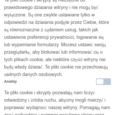
prawidłowego działania witryny i nie mogą być
wyłączone. Są one zwykle ustawiane tylko w
odpowiedzi na działania podjęte przez Ciebie, które
są równoznaczne z żądaniem usług, takich jak
ustawienie preferencji prywatności, logowanie się
lub wypełnianie formularzy. Możesz ustawić swoją
przeglądarkę, aby blokować lub informować cię o
tych plikach cookie, ale niektóre części witryny nie
będą wtedy działać. Te pliki cookie nie przechowują
żadnych danych osobowych.
Analizy
Te pliki cookie i skrypty pozwalają nam liczyć
odwiedziny i źródła ruchu, abyśmy mogli mierzyć i
poprawiać wydajność naszej witryny. Pomagają nam
znać najbardziej i najmniej popularne strony oraz