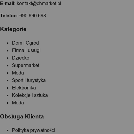
E-mail:
kontakt@chmarket.pl
Telefon:
690 690 698
Kategorie
Dom i Ogród
Firma i usługi
Dziecko
Supermarket
Moda
Sport i turystyka
Elektronika
Kolekcje i sztuka
Moda
Obsługa Klienta
Polityka prywatności