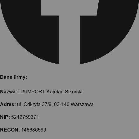
Dane firmy:
Nazwa:
IT&IMPORT Kajetan Sikorski
Adres:
ul. Odkryta 37/9, 03-140 Warszawa
NIP:
5242759671
REGON:
146686599