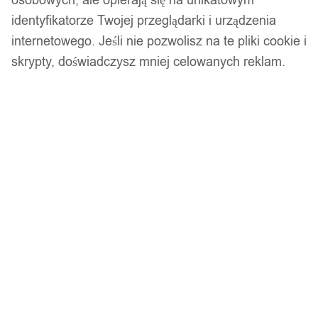
identyfikatorze Twojej przeglądarki i urządzenia
internetowego. Jeśli nie pozwolisz na te pliki cookie i
skrypty, doświadczysz mniej celowanych reklam.
Złoty zestaw pierścionków retro punk boho 94
11,99
zł
Opis produktu