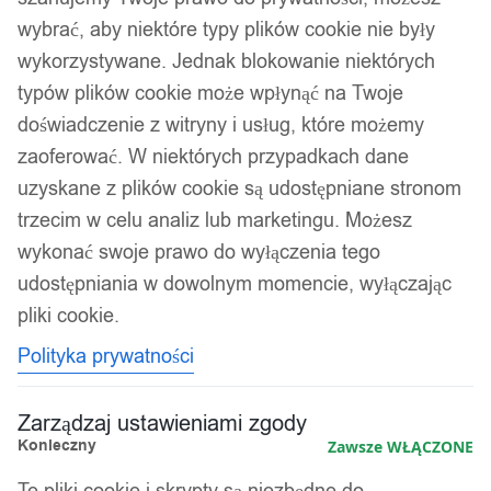
wybrać, aby niektóre typy plików cookie nie były
wykorzystywane. Jednak blokowanie niektórych
typów plików cookie może wpłynąć na Twoje
doświadczenie z witryny i usług, które możemy
zaoferować. W niektórych przypadkach dane
uzyskane z plików cookie są udostępniane stronom
trzecim w celu analiz lub marketingu. Możesz
wykonać swoje prawo do wyłączenia tego
udostępniania w dowolnym momencie, wyłączając
pliki cookie.
Polityka prywatności
Zarządzaj ustawieniami zgody
Konieczny
Zawsze WŁĄCZONE
Te pliki cookie i skrypty są niezbędne do