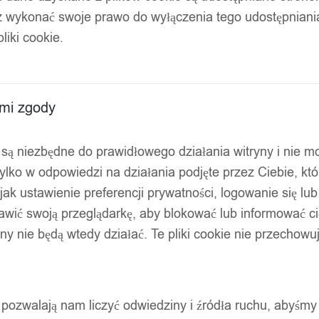
z wykonać swoje prawo do wyłączenia tego udostępnian
liki cookie.
ami zgody
ty są niezbędne do prawidłowego działania witryny i nie 
ylko w odpowiedzi na działania podjęte przez Ciebie, kt
jak ustawienie preferencji prywatności, logowanie się lu
awić swoją przeglądarkę, aby blokować lub informować cię
ryny nie będą wtedy działać. Te pliki cookie nie przecho
ty pozwalają nam liczyć odwiedziny i źródła ruchu, abyśmy