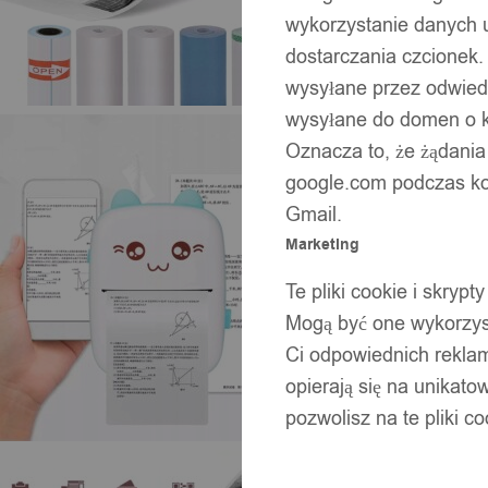
wykorzystanie danych 
dostarczania czcionek.
wysyłane przez odwiedz
wysyłane do domen o ko
Oznacza to, że żądania
google.com podczas kor
Gmail.
Marketing
Te pliki cookie i skry
Mogą być one wykorzyst
Ci odpowiednich rekla
opierają się na unikato
pozwolisz na te pliki c