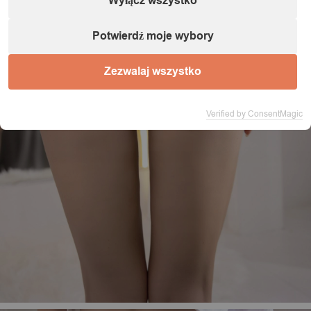
Wyłącz wszystko
Potwierdź moje wybory
Zezwalaj wszystko
Verified by ConsentMagic