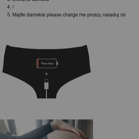
/
Majtki damskie please charge me proszę naładuj rxl