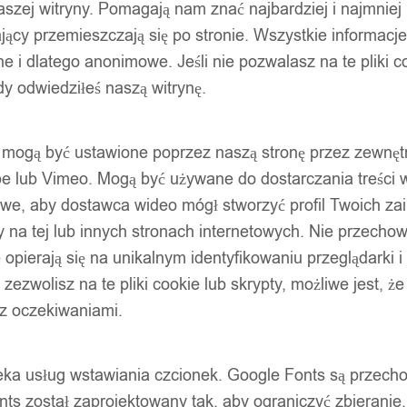
szej witryny. Pomagają nam znać najbardziej i najmniej
ący przemieszczają się po stronie. Wszystkie informacje, 
e i dlatego anonimowe. Jeśli nie pozwalasz na te pliki co
dy odwiedziłeś naszą witrynę.
ty mogą być ustawione poprzez naszą stronę przez zewnęt
be lub Vimeo. Mogą być używane do dostarczania treści w
liwe, aby dostawca wideo mógł stworzyć profil Twoich za
 na tej lub innych stronach internetowych. Nie przecho
opierają się na unikalnym identyfikowaniu przeglądarki i
e zezwolisz na te pliki cookie lub skrypty, możliwe jest, 
 z oczekiwaniami.
oteka usług wstawiania czcionek. Google Fonts są prze
ts został zaprojektowany tak, aby ograniczyć zbieranie