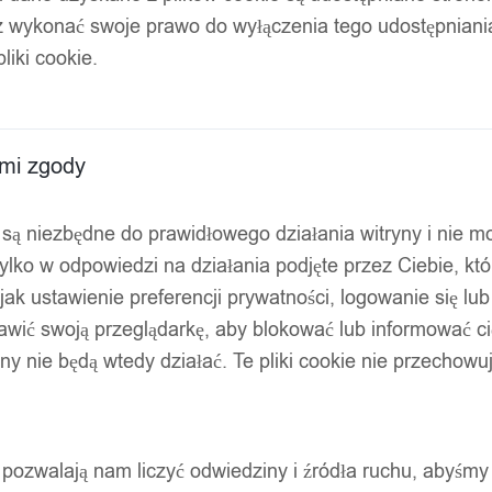
z wykonać swoje prawo do wyłączenia tego udostępnian
liki cookie.
ami zgody
ty są niezbędne do prawidłowego działania witryny i nie 
ylko w odpowiedzi na działania podjęte przez Ciebie, kt
jak ustawienie preferencji prywatności, logowanie się lu
awić swoją przeglądarkę, aby blokować lub informować cię
ryny nie będą wtedy działać. Te pliki cookie nie przecho
ty pozwalają nam liczyć odwiedziny i źródła ruchu, abyśmy