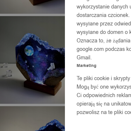
wykorzystanie danych 
dostarczania czcionek.
wysyłane przez odwiedz
wysyłane do domen o ko
Oznacza to, że żądania
google.com podczas kor
Gmail.
Marketing
Te pliki cookie i skry
Mogą być one wykorzyst
Ci odpowiednich rekla
opierają się na unikato
pozwolisz na te pliki c