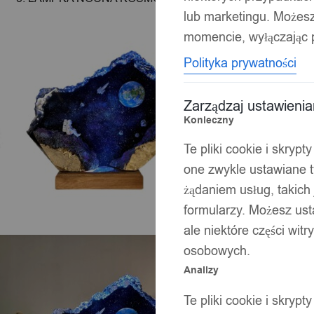
lub marketingu. Możes
momencie, wyłączając p
Polityka prywatności
Zarządzaj ustawieni
Konieczny
Te pliki cookie i skryp
one zwykle ustawiane t
żądaniem usług, takich 
formularzy. Możesz ust
ale niektóre części wit
osobowych.
Analizy
Te pliki cookie i skryp