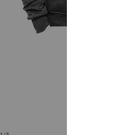
1
/ 5