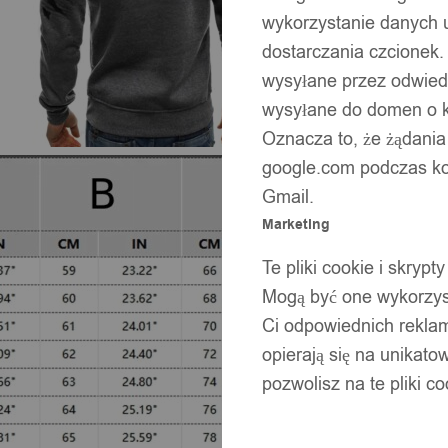
wykorzystanie danych 
dostarczania czcionek.
wysyłane przez odwiedz
wysyłane do domen o ko
Oznacza to, że żądania
google.com podczas kor
Gmail.
Marketing
Te pliki cookie i skry
Mogą być one wykorzyst
Ci odpowiednich rekla
opierają się na unikato
pozwolisz na te pliki c