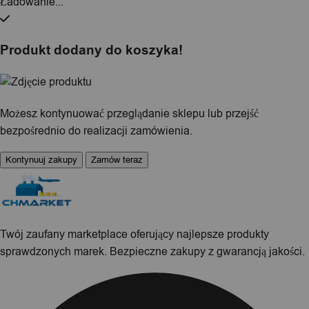
Ładowanie...
Produkt dodany do koszyka!
Możesz kontynuować przeglądanie sklepu lub przejść
bezpośrednio do realizacji zamówienia.
Kontynuuj zakupy
Zamów teraz
Twój zaufany marketplace oferujący najlepsze produkty
sprawdzonych marek. Bezpieczne zakupy z gwarancją jakości.
Facebook