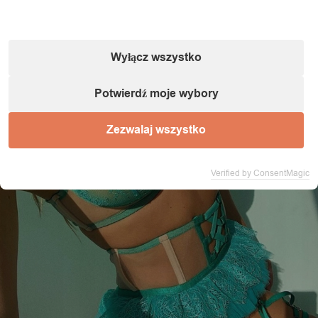
Wyłącz wszystko
Potwierdź moje wybory
Zezwalaj wszystko
Verified by ConsentMagic