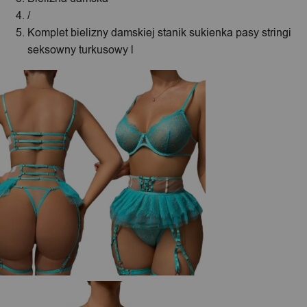
/
Komplet bielizny damskiej stanik sukienka pasy stringi
seksowny turkusowy l