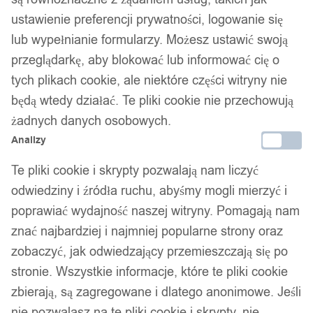
ustawienie preferencji prywatności, logowanie się
lub wypełnianie formularzy. Możesz ustawić swoją
przeglądarkę, aby blokować lub informować cię o
tych plikach cookie, ale niektóre części witryny nie
będą wtedy działać. Te pliki cookie nie przechowują
żadnych danych osobowych.
Analizy
Te pliki cookie i skrypty pozwalają nam liczyć
odwiedziny i źródła ruchu, abyśmy mogli mierzyć i
poprawiać wydajność naszej witryny. Pomagają nam
znać najbardziej i najmniej popularne strony oraz
zobaczyć, jak odwiedzający przemieszczają się po
stronie. Wszystkie informacje, które te pliki cookie
zbierają, są zagregowane i dlatego anonimowe. Jeśli
nie pozwalasz na te pliki cookie i skrypty, nie