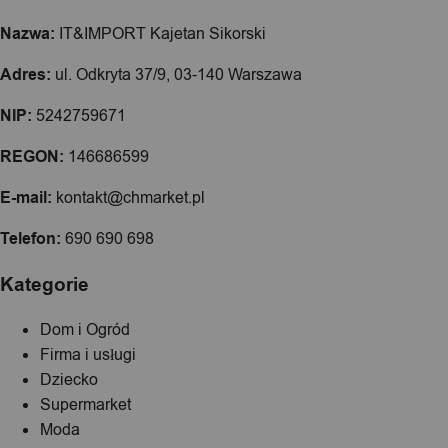
Nazwa:
IT&IMPORT Kajetan Sikorski
Adres:
ul. Odkryta 37/9, 03-140 Warszawa
NIP:
5242759671
REGON:
146686599
E-mail:
kontakt@chmarket.pl
Telefon:
690 690 698
Kategorie
Dom i Ogród
Firma i usługi
Dziecko
Supermarket
Moda