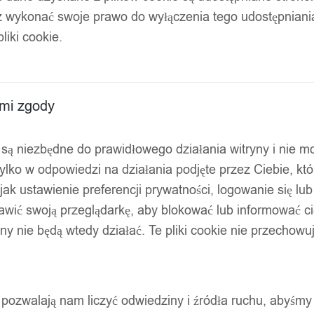
z wykonać swoje prawo do wyłączenia tego udostępnian
liki cookie.
ami zgody
ty są niezbędne do prawidłowego działania witryny i nie 
ylko w odpowiedzi na działania podjęte przez Ciebie, kt
jak ustawienie preferencji prywatności, logowanie się lu
awić swoją przeglądarkę, aby blokować lub informować cię
ryny nie będą wtedy działać. Te pliki cookie nie przecho
ty pozwalają nam liczyć odwiedziny i źródła ruchu, abyśmy