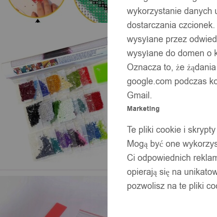
wykorzystanie danych 
dostarczania czcionek.
wysyłane przez odwiedz
wysyłane do domen o ko
Oznacza to, że żądania
google.com podczas kor
Gmail.
Marketing
Te pliki cookie i skry
Mogą być one wykorzyst
Ci odpowiednich rekla
opierają się na unikato
pozwolisz na te pliki c