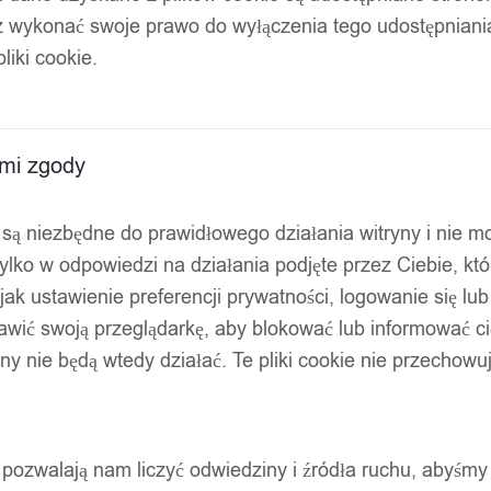
z wykonać swoje prawo do wyłączenia tego udostępnian
liki cookie.
ami zgody
ty są niezbędne do prawidłowego działania witryny i nie 
ylko w odpowiedzi na działania podjęte przez Ciebie, kt
jak ustawienie preferencji prywatności, logowanie się lu
awić swoją przeglądarkę, aby blokować lub informować cię
ryny nie będą wtedy działać. Te pliki cookie nie przecho
ty pozwalają nam liczyć odwiedziny i źródła ruchu, abyśmy