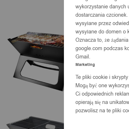
wykorzystanie danych 
dostarczania czcionek.
wysyłane przez odwiedz
wysyłane do domen o ko
Oznacza to, że żądania
google.com podczas kor
Gmail.
Marketing
Te pliki cookie i skry
Mogą być one wykorzyst
Ci odpowiednich rekla
opierają się na unikato
pozwolisz na te pliki c