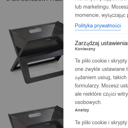
lub marketingu. Możes
momencie, wyłączając p
Polityka prywatności
Zarządzaj ustawieni
Konieczny
Te pliki cookie i skryp
one zwykle ustawiane t
żądaniem usług, takich 
formularzy. Możesz ust
ale niektóre części wit
osobowych.
Analizy
Te pliki cookie i skryp