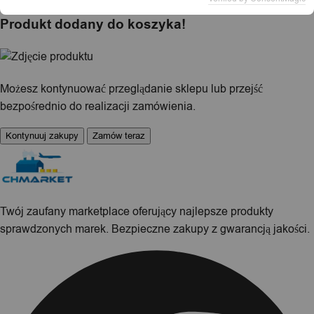
Produkt dodany do koszyka!
Możesz kontynuować przeglądanie sklepu lub przejść
bezpośrednio do realizacji zamówienia.
Kontynuuj zakupy
Zamów teraz
Twój zaufany marketplace oferujący najlepsze produkty
sprawdzonych marek. Bezpieczne zakupy z gwarancją jakości.
Facebook