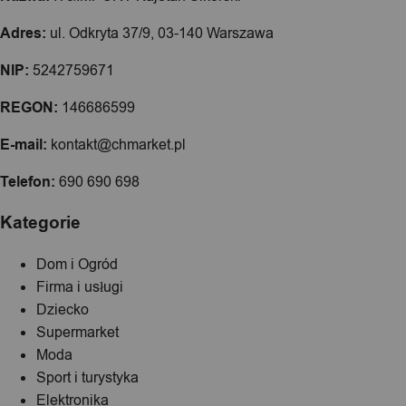
Adres:
ul. Odkryta 37/9, 03-140 Warszawa
NIP:
5242759671
REGON:
146686599
E-mail:
kontakt@chmarket.pl
Telefon:
690 690 698
Kategorie
Dom i Ogród
Firma i usługi
Dziecko
Supermarket
Moda
Sport i turystyka
Elektronika