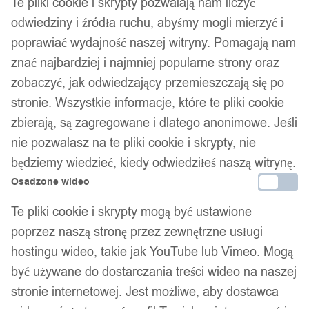
Te pliki cookie i skrypty pozwalają nam liczyć
odwiedziny i źródła ruchu, abyśmy mogli mierzyć i
poprawiać wydajność naszej witryny. Pomagają nam
znać najbardziej i najmniej popularne strony oraz
zobaczyć, jak odwiedzający przemieszczają się po
stronie. Wszystkie informacje, które te pliki cookie
zbierają, są zagregowane i dlatego anonimowe. Jeśli
nie pozwalasz na te pliki cookie i skrypty, nie
będziemy wiedzieć, kiedy odwiedziłeś naszą witrynę.
Osadzone wideo
1
/ 5
Te pliki cookie i skrypty mogą być ustawione
poprzez naszą stronę przez zewnętrzne usługi
hostingu wideo, takie jak YouTube lub Vimeo. Mogą
być używane do dostarczania treści wideo na naszej
stronie internetowej. Jest możliwe, aby dostawca
Gra kółko i krzyżyk dla dzieci