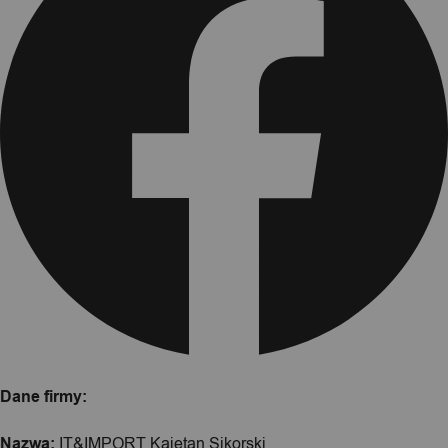
Dane firmy:
Nazwa:
IT&IMPORT Kajetan Sikorski