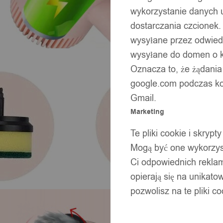
wykorzystanie danych 
dostarczania czcionek.
wysyłane przez odwiedz
wysyłane do domen o ko
Oznacza to, że żądania
google.com podczas kor
Gmail.
Marketing
Te pliki cookie i skry
Mogą być one wykorzyst
Ci odpowiednich rekla
opierają się na unikato
pozwolisz na te pliki c