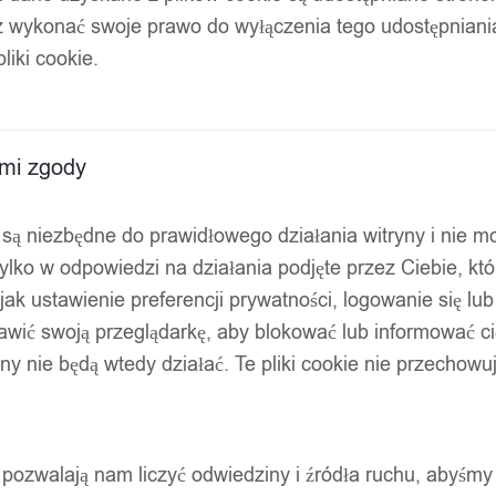
z wykonać swoje prawo do wyłączenia tego udostępnian
ENIA KUCHNI ŁAZIENKI OBROTOWA USB
liki cookie.
ami zgody
ty są niezbędne do prawidłowego działania witryny i nie 
ylko w odpowiedzi na działania podjęte przez Ciebie, kt
jak ustawienie preferencji prywatności, logowanie się lu
awić swoją przeglądarkę, aby blokować lub informować cię
ryny nie będą wtedy działać. Te pliki cookie nie przecho
ty pozwalają nam liczyć odwiedziny i źródła ruchu, abyśmy