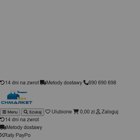
Skip to content
14 dni na zwrot
Metody dostawy
690 690 698
Ulubione
0,00
zł
Zaloguj
Menu
Szukaj
Wyszuki
produktó
14 dni na zwrot
Metody dostawy
Raty PayPo