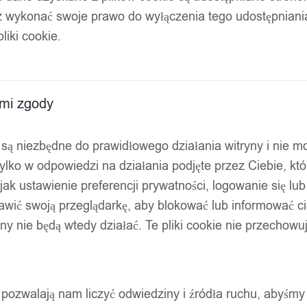
z wykonać swoje prawo do wyłączenia tego udostępnian
liki cookie.
ami zgody
ty są niezbędne do prawidłowego działania witryny i nie 
ylko w odpowiedzi na działania podjęte przez Ciebie, kt
jak ustawienie preferencji prywatności, logowanie się lu
awić swoją przeglądarkę, aby blokować lub informować cię
ryny nie będą wtedy działać. Te pliki cookie nie przecho
ty pozwalają nam liczyć odwiedziny i źródła ruchu, abyśmy