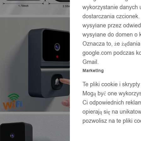
wykorzystanie danych 
dostarczania czcionek.
wysyłane przez odwiedz
wysyłane do domen o ko
Oznacza to, że żądania
google.com podczas kor
Gmail.
Marketing
Te pliki cookie i skry
Mogą być one wykorzyst
Ci odpowiednich rekla
opierają się na unikato
pozwolisz na te pliki c