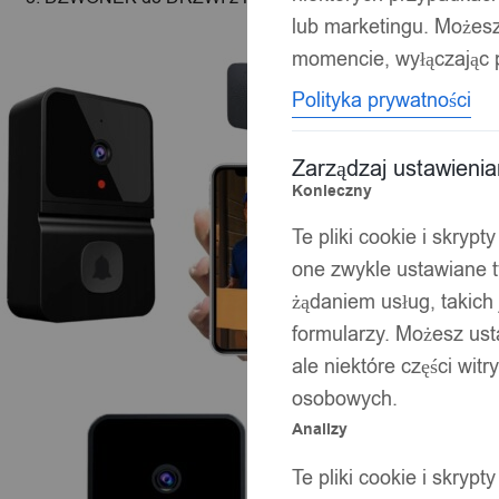
lub marketingu. Możes
momencie, wyłączając p
Polityka prywatności
Zarządzaj ustawieni
Konieczny
Te pliki cookie i skryp
one zwykle ustawiane t
żądaniem usług, takich 
formularzy. Możesz ust
ale niektóre części wit
osobowych.
Analizy
Te pliki cookie i skryp