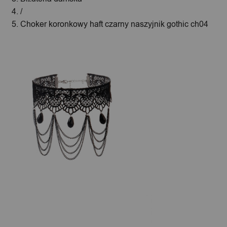
/
Choker koronkowy haft czarny naszyjnik gothic ch04