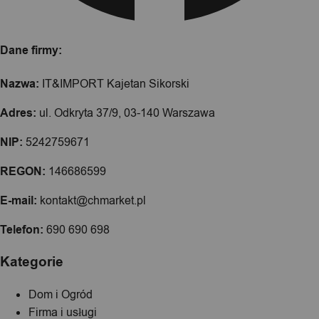
Dane firmy:
Nazwa:
IT&IMPORT Kajetan Sikorski
Adres:
ul. Odkryta 37/9, 03-140 Warszawa
NIP:
5242759671
REGON:
146686599
E-mail:
kontakt@chmarket.pl
Telefon:
690 690 698
Kategorie
Dom i Ogród
Firma i usługi