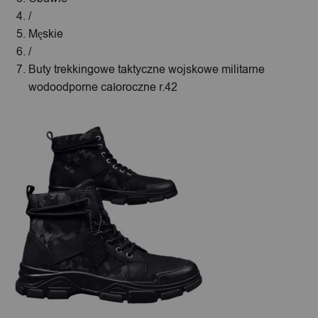
/
Męskie
/
Buty trekkingowe taktyczne wojskowe militarne
wodoodporne całoroczne r.42