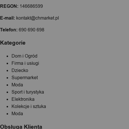
REGON:
146686599
E-mail:
kontakt@chmarket.pl
Telefon:
690 690 698
Kategorie
Dom i Ogród
Firma i usługi
Dziecko
Supermarket
Moda
Sport i turystyka
Elektronika
Kolekcje i sztuka
Moda
Obsługa Klienta