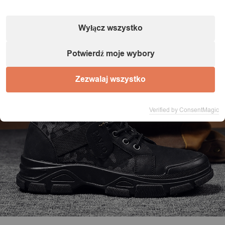
Wyłącz wszystko
Potwierdź moje wybory
Zezwalaj wszystko
Verified by ConsentMagic