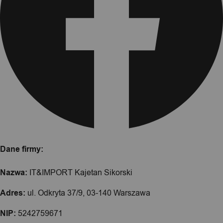
Dane firmy:
Nazwa:
IT&IMPORT Kajetan Sikorski
Adres:
ul. Odkryta 37/9, 03-140 Warszawa
NIP:
5242759671