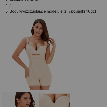
/
Body wyszczuplające modeluje talię pośladki 16 xxl