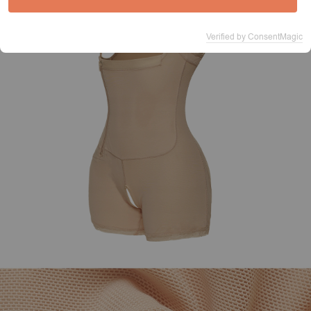
Verified by ConsentMagic