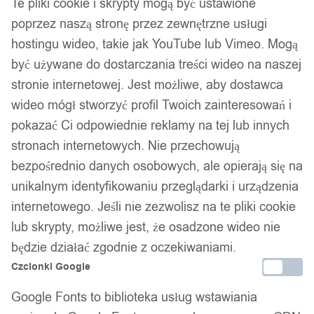
Te pliki cookie i skrypty mogą być ustawione
poprzez naszą stronę przez zewnętrzne usługi
hostingu wideo, takie jak YouTube lub Vimeo. Mogą
być używane do dostarczania treści wideo na naszej
stronie internetowej. Jest możliwe, aby dostawca
wideo mógł stworzyć profil Twoich zainteresowań i
pokazać Ci odpowiednie reklamy na tej lub innych
stronach internetowych. Nie przechowują
bezpośrednio danych osobowych, ale opierają się na
unikalnym identyfikowaniu przeglądarki i urządzenia
internetowego. Jeśli nie zezwolisz na te pliki cookie
lub skrypty, możliwe jest, że osadzone wideo nie
będzie działać zgodnie z oczekiwaniami.
Dane firmy:
Czcionki Google
Nazwa:
IT&IMPORT Kajetan Sikorski
Google Fonts to biblioteka usług wstawiania