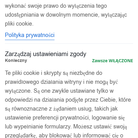
wykonać swoje prawo do wyłączenia tego
udostępniania w dowolnym momencie, wyłączając
Kolejność
Wyświetlanie jednego wyniku
sortowania
pliki cookie.
Polityka prywatności
Zarządzaj ustawieniami zgody
Konieczny
Zawsze WŁĄCZONE
Te pliki cookie i skrypty są niezbędne do
prawidłowego działania witryny i nie mogą być
wyłączone. Są one zwykle ustawiane tylko w
odpowiedzi na działania podjęte przez Ciebie, które
są równoznaczne z żądaniem usług, takich jak
ustawienie preferencji prywatności, logowanie się
lub wypełnianie formularzy. Możesz ustawić swoją
HAMAK Kempingowy 250kg
przeglądarkę, aby blokować lub informować cię o