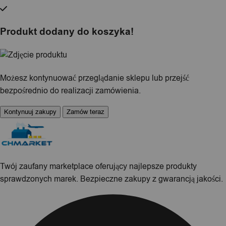
Produkt dodany do koszyka!
Możesz kontynuować przeglądanie sklepu lub przejść
bezpośrednio do realizacji zamówienia.
Kontynuuj zakupy
Zamów teraz
Twój zaufany marketplace oferujący najlepsze produkty
sprawdzonych marek. Bezpieczne zakupy z gwarancją jakości.
Facebook