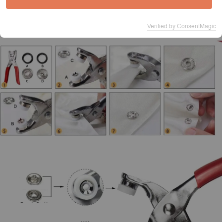
Jak używać?
Verified by ConsentMagic