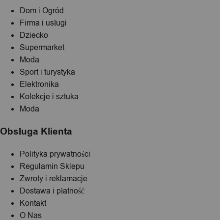
Dom i Ogród
Firma i usługi
Dziecko
Supermarket
Moda
Sport i turystyka
Elektronika
Kolekcje i sztuka
Moda
Obsługa Klienta
Polityka prywatności
Regulamin Sklepu
Zwroty i reklamacje
Dostawa i płatność
Kontakt
O Nas