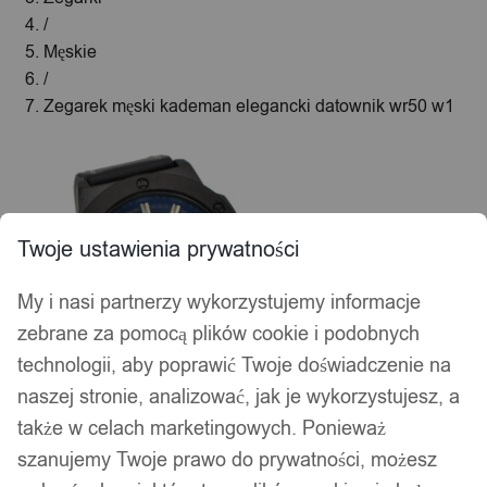
/
Męskie
/
Zegarek męski kademan elegancki datownik wr50 w1
Twoje ustawienia prywatności
My i nasi partnerzy wykorzystujemy informacje
zebrane za pomocą plików cookie i podobnych
technologii, aby poprawić Twoje doświadczenie na
naszej stronie, analizować, jak je wykorzystujesz, a
także w celach marketingowych. Ponieważ
szanujemy Twoje prawo do prywatności, możesz