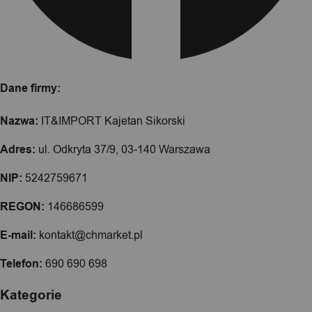
Dane firmy:
Nazwa:
IT&IMPORT Kajetan Sikorski
Adres:
ul. Odkryta 37/9, 03-140 Warszawa
NIP:
5242759671
REGON:
146686599
E-mail:
kontakt@chmarket.pl
Telefon:
690 690 698
Kategorie