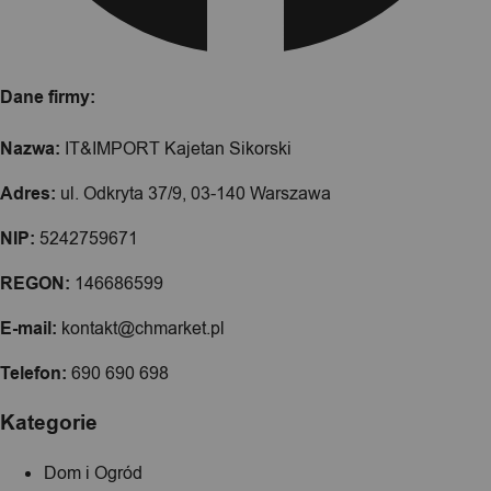
Dane firmy:
Nazwa:
IT&IMPORT Kajetan Sikorski
Adres:
ul. Odkryta 37/9, 03-140 Warszawa
NIP:
5242759671
REGON:
146686599
E-mail:
kontakt@chmarket.pl
Telefon:
690 690 698
Kategorie
Dom i Ogród