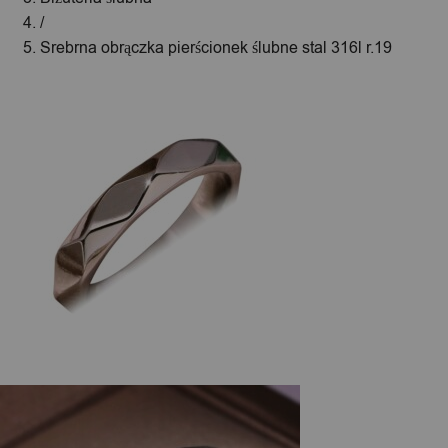
/
Srebrna obrączka pierścionek ślubne stal 316l r.19