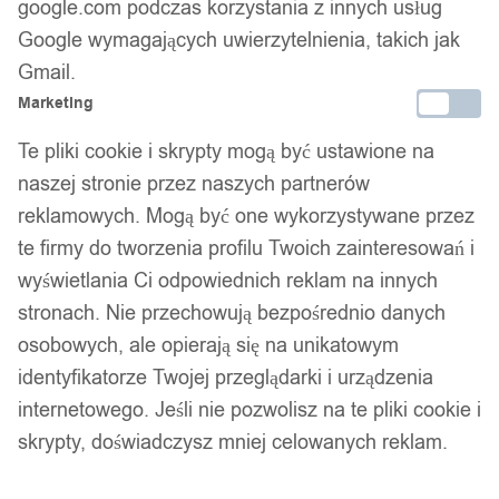
google.com podczas korzystania z innych usług
Google wymagających uwierzytelnienia, takich jak
Gmail.
Marketing
Te pliki cookie i skrypty mogą być ustawione na
naszej stronie przez naszych partnerów
reklamowych. Mogą być one wykorzystywane przez
te firmy do tworzenia profilu Twoich zainteresowań i
wyświetlania Ci odpowiednich reklam na innych
stronach. Nie przechowują bezpośrednio danych
osobowych, ale opierają się na unikatowym
Srebrny zestaw pierścionków retro punk boho 69
identyfikatorze Twojej przeglądarki i urządzenia
internetowego. Jeśli nie pozwolisz na te pliki cookie i
11,99
zł
skrypty, doświadczysz mniej celowanych reklam.