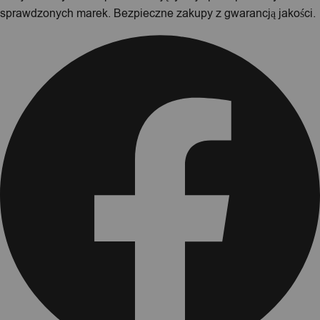
sprawdzonych marek. Bezpieczne zakupy z gwarancją jakości.
Facebook