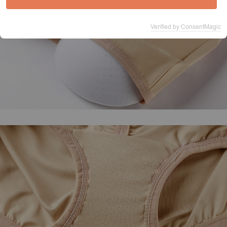
Verified by ConsentMagic