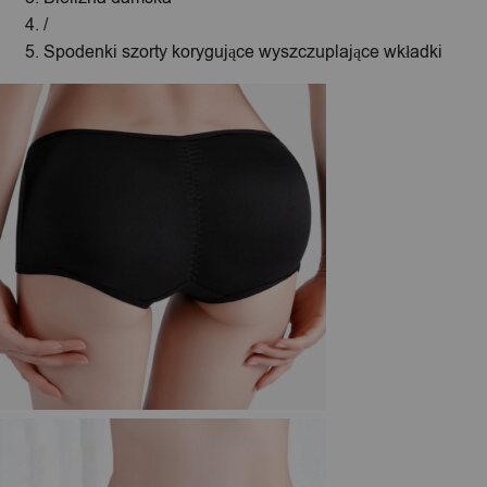
/
Spodenki szorty korygujące wyszczuplające wkładki