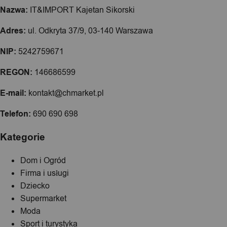
Nazwa:
IT&IMPORT Kajetan Sikorski
Adres:
ul. Odkryta 37/9, 03-140 Warszawa
NIP:
5242759671
REGON:
146686599
E-mail:
kontakt@chmarket.pl
Telefon:
690 690 698
Kategorie
Dom i Ogród
Firma i usługi
Dziecko
Supermarket
Moda
Sport i turystyka