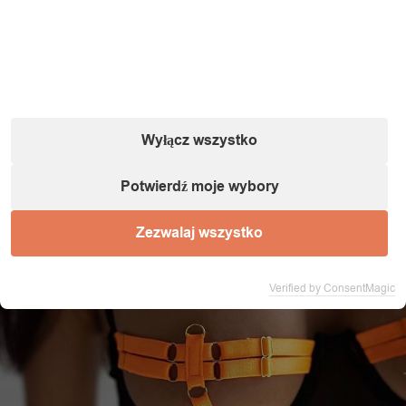
Wyłącz wszystko
Potwierdź moje wybory
Zezwalaj wszystko
Verified by ConsentMagic