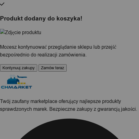
Produkt dodany do koszyka!
Możesz kontynuować przeglądanie sklepu lub przejść
bezpośrednio do realizacji zamówienia.
Kontynuuj zakupy
Zamów teraz
Twój zaufany marketplace oferujący najlepsze produkty
sprawdzonych marek. Bezpieczne zakupy z gwarancją jakości.
Facebook