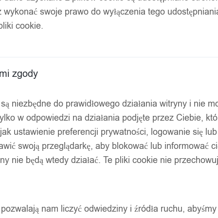
z wykonać swoje prawo do wyłączenia tego udostępnian
wy usb laptopa 32l
liki cookie.
ami zgody
ty są niezbędne do prawidłowego działania witryny i nie 
ylko w odpowiedzi na działania podjęte przez Ciebie, kt
jak ustawienie preferencji prywatności, logowanie się lu
awić swoją przeglądarkę, aby blokować lub informować cię
ryny nie będą wtedy działać. Te pliki cookie nie przecho
ty pozwalają nam liczyć odwiedziny i źródła ruchu, abyśmy