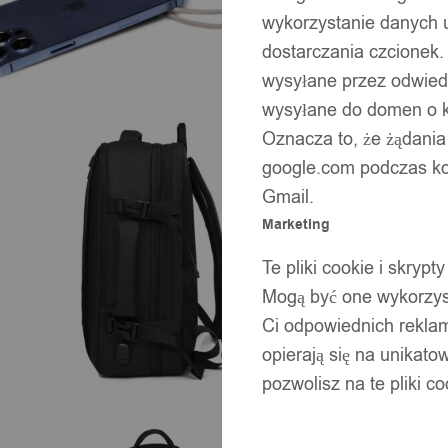
wykorzystanie danych 
dostarczania czcionek.
wysyłane przez odwiedz
wysyłane do domen o ko
Oznacza to, że żądania
google.com podczas kor
Gmail.
Marketing
Te pliki cookie i skry
Mogą być one wykorzyst
Ci odpowiednich rekla
opierają się na unikato
pozwolisz na te pliki c