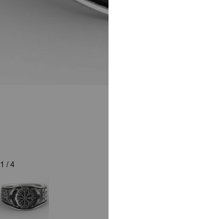
1
/ 4