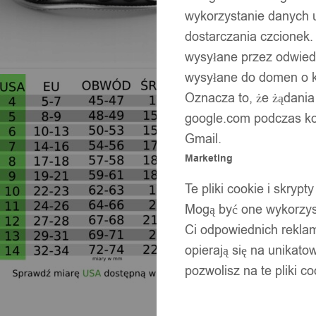
wykorzystanie danych 
dostarczania czcionek.
wysyłane przez odwiedz
wysyłane do domen o ko
Oznacza to, że żądania
google.com podczas kor
Gmail.
Marketing
Te pliki cookie i skry
Mogą być one wykorzyst
Ci odpowiednich rekla
opierają się na unikato
pozwolisz na te pliki c