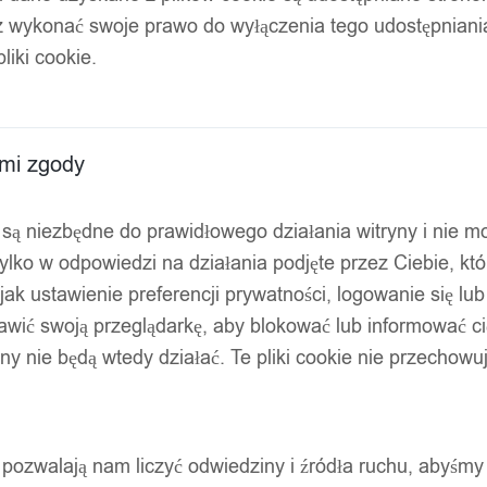
z wykonać swoje prawo do wyłączenia tego udostępnian
liki cookie.
ami zgody
ty są niezbędne do prawidłowego działania witryny i nie 
ylko w odpowiedzi na działania podjęte przez Ciebie, kt
jak ustawienie preferencji prywatności, logowanie się lu
awić swoją przeglądarkę, aby blokować lub informować cię
ryny nie będą wtedy działać. Te pliki cookie nie przecho
ty pozwalają nam liczyć odwiedziny i źródła ruchu, abyśmy