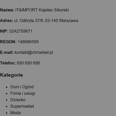
Nazwa:
IT&IMPORT Kajetan Sikorski
Adres:
ul. Odkryta 37/9, 03-140 Warszawa
NIP:
5242759671
REGON:
146686599
E-mail:
kontakt@chmarket.pl
Telefon:
690 690 698
Kategorie
Dom i Ogród
Firma i usługi
Dziecko
Supermarket
Moda