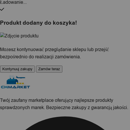
Ładowanie...
Produkt dodany do koszyka!
Możesz kontynuować przeglądanie sklepu lub przejść
bezpośrednio do realizacji zamówienia.
Kontynuuj zakupy
Zamów teraz
Twój zaufany marketplace oferujący najlepsze produkty
sprawdzonych marek. Bezpieczne zakupy z gwarancją jakości.
Facebook