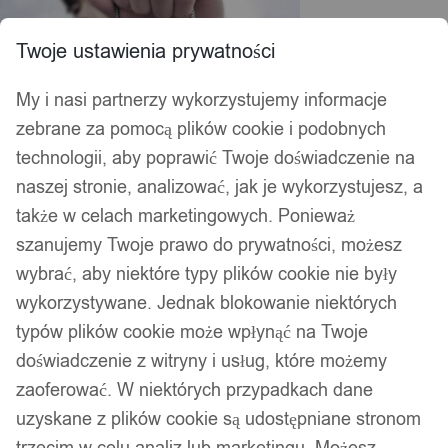
Twoje ustawienia prywatności
My i nasi partnerzy wykorzystujemy informacje
zebrane za pomocą plików cookie i podobnych
technologii, aby poprawić Twoje doświadczenie na
naszej stronie, analizować, jak je wykorzystujesz, a
także w celach marketingowych. Ponieważ
szanujemy Twoje prawo do prywatności, możesz
wybrać, aby niektóre typy plików cookie nie były
wykorzystywane. Jednak blokowanie niektórych
typów plików cookie może wpłynąć na Twoje
doświadczenie z witryny i usług, które możemy
zaoferować. W niektórych przypadkach dane
uzyskane z plików cookie są udostępniane stronom
trzecim w celu analiz lub marketingu. Możesz