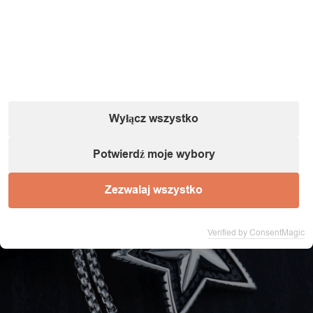
Wyłącz wszystko
Potwierdź moje wybory
Zezwalaj wszystko
Verified by ConsentMagic