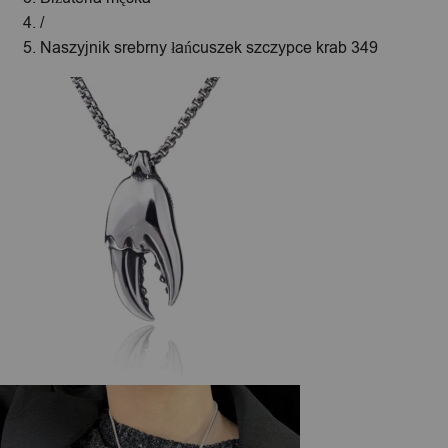
/
Naszyjnik srebrny łańcuszek szczypce krab 349