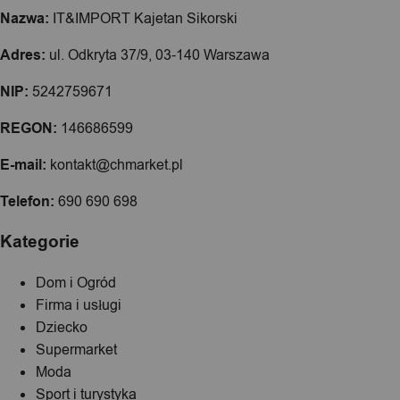
Nazwa:
IT&IMPORT Kajetan Sikorski
Adres:
ul. Odkryta 37/9, 03-140 Warszawa
NIP:
5242759671
REGON:
146686599
E-mail:
kontakt@chmarket.pl
Telefon:
690 690 698
Kategorie
Dom i Ogród
Firma i usługi
Dziecko
Supermarket
Moda
Sport i turystyka