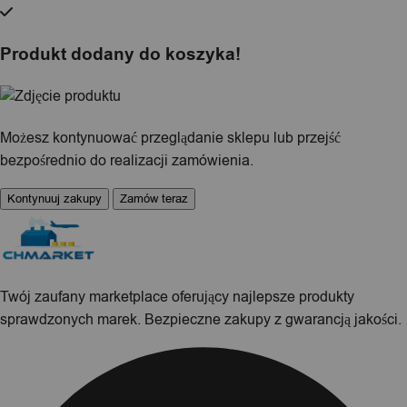
Produkt dodany do koszyka!
Możesz kontynuować przeglądanie sklepu lub przejść
bezpośrednio do realizacji zamówienia.
Kontynuuj zakupy
Zamów teraz
Twój zaufany marketplace oferujący najlepsze produkty
sprawdzonych marek. Bezpieczne zakupy z gwarancją jakości.
Facebook