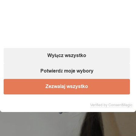
Wyłącz wszystko
Potwierdź moje wybory
Zezwalaj wszystko
Verified by ConsentMagic