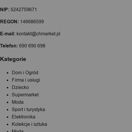
NIP:
5242759671
REGON:
146686599
E-mail:
kontakt@chmarket.pl
Telefon:
690 690 698
Kategorie
Dom i Ogród
Firma i usługi
Dziecko
Supermarket
Moda
Sport i turystyka
Elektronika
Kolekcje i sztuka
Moda