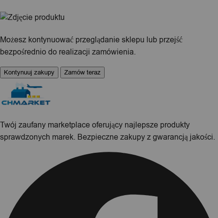
Możesz kontynuować przeglądanie sklepu lub przejść
bezpośrednio do realizacji zamówienia.
Kontynuuj zakupy
Zamów teraz
Twój zaufany marketplace oferujący najlepsze produkty
sprawdzonych marek. Bezpieczne zakupy z gwarancją jakości.
Facebook