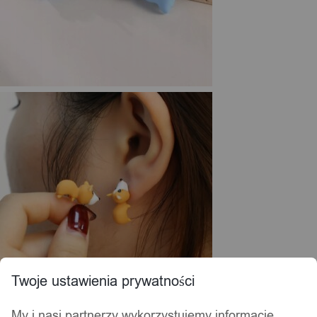
Twoje ustawienia prywatności
My i nasi partnerzy wykorzystujemy informacje