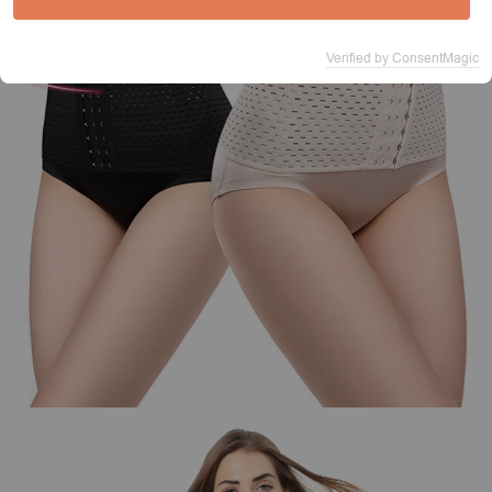
Verified by ConsentMagic