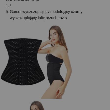
/
Gorset wyszczuplający modelujący czarny
wyszczuplający talię brzuch roz.s