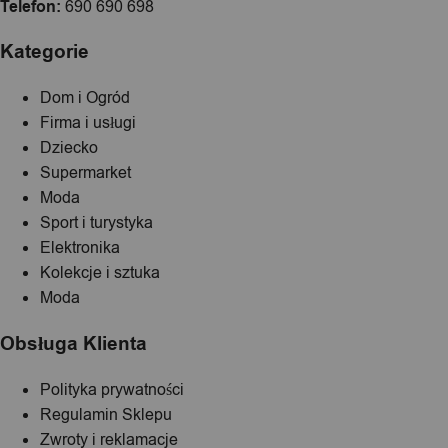
Telefon:
690 690 698
Kategorie
Dom i Ogród
Firma i usługi
Dziecko
Supermarket
Moda
Sport i turystyka
Elektronika
Kolekcje i sztuka
Moda
Obsługa Klienta
Polityka prywatności
Regulamin Sklepu
Zwroty i reklamacje