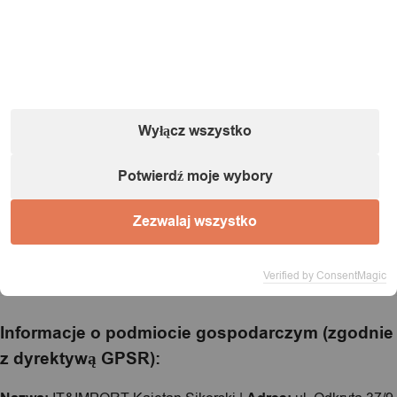
Wyłącz wszystko
Potwierdź moje wybory
Zezwalaj wszystko
Verified by ConsentMagic
Informacje o podmiocie gospodarczym (zgodnie
z dyrektywą GPSR):