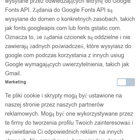
wysyłane przez odwiedzających witrynę do Google
Fonts API. Żądania do Google Fonts API są
Wsparcie w zakupie
wysyłane do domen o konkretnych zasobach, takich
jak fonts.googleapis.com lub fonts.gstatic.com.
Podobne produkty
Oznacza to, że żądania czcionek są oddzielne i nie
zawierają żadnych poświadczeń, które wysyłasz do
Produkty, które mogą Cię zainteresować
google.com podczas korzystania z innych usług
Google wymagających uwierzytelnienia, takich jak
Gmail.
Marketing
Te pliki cookie i skrypty mogą być ustawione na
naszej stronie przez naszych partnerów
reklamowych. Mogą być one wykorzystywane przez
te firmy do tworzenia profilu Twoich zainteresowań i
wyświetlania Ci odpowiednich reklam na innych