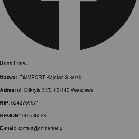
Dane firmy:
Nazwa:
IT&IMPORT Kajetan Sikorski
Adres:
ul. Odkryta 37/9, 03-140 Warszawa
NIP:
5242759671
REGON:
146686599
E-mail:
kontakt@chmarket.pl