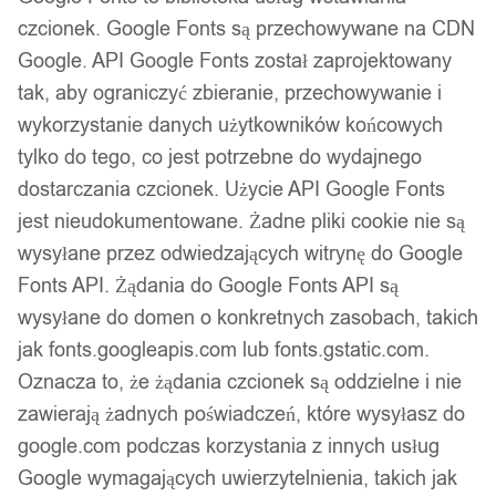
37,99
zł
czcionek. Google Fonts są przechowywane na CDN
Google. API Google Fonts został zaprojektowany
tak, aby ograniczyć zbieranie, przechowywanie i
wykorzystanie danych użytkowników końcowych
tylko do tego, co jest potrzebne do wydajnego
dostarczania czcionek. Użycie API Google Fonts
jest nieudokumentowane. Żadne pliki cookie nie są
wysyłane przez odwiedzających witrynę do Google
Fonts API. Żądania do Google Fonts API są
wysyłane do domen o konkretnych zasobach, takich
jak fonts.googleapis.com lub fonts.gstatic.com.
Oznacza to, że żądania czcionek są oddzielne i nie
zawierają żadnych poświadczeń, które wysyłasz do
google.com podczas korzystania z innych usług
Kabura pistolet asg uniwersalna iwb
Google wymagających uwierzytelnienia, takich jak