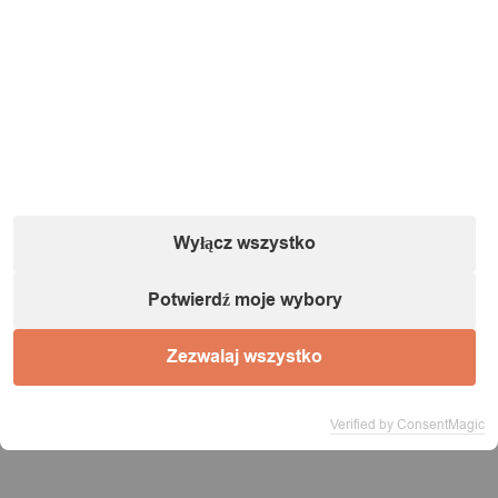
45,00
zł
Wyłącz wszystko
Potwierdź moje wybory
Zezwalaj wszystko
Verified by ConsentMagic