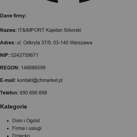
Dane firmy:
Nazwa:
IT&IMPORT Kajetan Sikorski
Adres:
ul. Odkryta 37/9, 03-140 Warszawa
NIP:
5242759671
REGON:
146686599
E-mail:
kontakt@chmarket.pl
Telefon:
690 690 698
Kategorie
Dom i Ogród
Firma i usługi
Dziecko