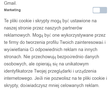
Gmail.
wewnętrzna glock 9mm 38 357 czarna
Marketing
37,99
zł
Te pliki cookie i skrypty mogą być ustawione na
naszej stronie przez naszych partnerów
reklamowych. Mogą być one wykorzystywane przez
te firmy do tworzenia profilu Twoich zainteresowań i
wyświetlania Ci odpowiednich reklam na innych
stronach. Nie przechowują bezpośrednio danych
osobowych, ale opierają się na unikatowym
identyfikatorze Twojej przeglądarki i urządzenia
internetowego. Jeśli nie pozwolisz na te pliki cookie i
skrypty, doświadczysz mniej celowanych reklam.