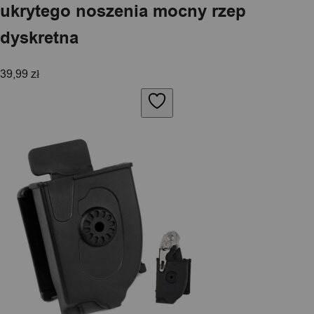
ukrytego noszenia mocny rzep
dyskretna
39,99
zł