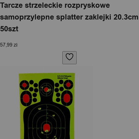
Tarcze strzeleckie rozpryskowe
samoprzylepne splatter zaklejki 20.3cm
50szt
57,99
zł