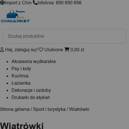
Import z Chin
Infolinia: 690 690 698
Wyszukiwarka
produktów
Hej, zaloguj się!
Ulubione
0,00
zł
Akcesoria wędkarskie
Psy i koty
Kuchnia
Łazienka
Dekoracje i ozdoby
Drukarki do etykiet
Strona główna
/
Sport i turystyka
/ Wiatrówki
Wiatrówki