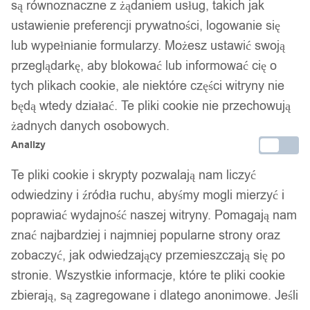
są równoznaczne z żądaniem usług, takich jak
jednoczęściowy picatinny 20mm
ustawienie preferencji prywatności, logowanie się
poziomica black
lub wypełnianie formularzy. Możesz ustawić swoją
przeglądarkę, aby blokować lub informować cię o
159,00
zł
tych plikach cookie, ale niektóre części witryny nie
będą wtedy działać. Te pliki cookie nie przechowują
żadnych danych osobowych.
Analizy
Te pliki cookie i skrypty pozwalają nam liczyć
odwiedziny i źródła ruchu, abyśmy mogli mierzyć i
poprawiać wydajność naszej witryny. Pomagają nam
znać najbardziej i najmniej popularne strony oraz
zobaczyć, jak odwiedzający przemieszczają się po
stronie. Wszystkie informacje, które te pliki cookie
zbierają, są zagregowane i dlatego anonimowe. Jeśli