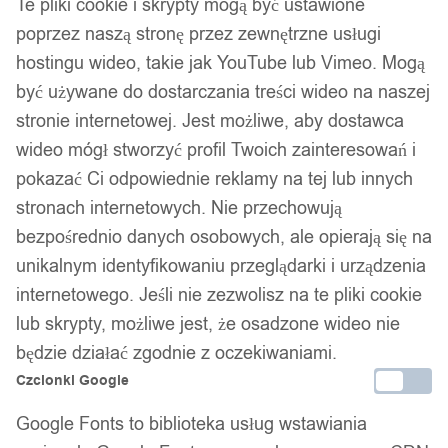
Te pliki cookie i skrypty mogą być ustawione
poprzez naszą stronę przez zewnętrzne usługi
hostingu wideo, takie jak YouTube lub Vimeo. Mogą
być używane do dostarczania treści wideo na naszej
stronie internetowej. Jest możliwe, aby dostawca
wideo mógł stworzyć profil Twoich zainteresowań i
pokazać Ci odpowiednie reklamy na tej lub innych
stronach internetowych. Nie przechowują
bezpośrednio danych osobowych, ale opierają się na
unikalnym identyfikowaniu przeglądarki i urządzenia
internetowego. Jeśli nie zezwolisz na te pliki cookie
lub skrypty, możliwe jest, że osadzone wideo nie
będzie działać zgodnie z oczekiwaniami.
Dane firmy:
Czcionki Google
Nazwa:
IT&IMPORT Kajetan Sikorski
Google Fonts to biblioteka usług wstawiania