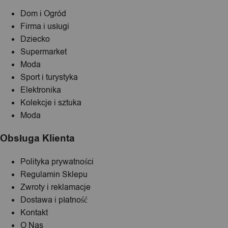
Dom i Ogród
Firma i usługi
Dziecko
Supermarket
Moda
Sport i turystyka
Elektronika
Kolekcje i sztuka
Moda
Obsługa Klienta
Polityka prywatności
Regulamin Sklepu
Zwroty i reklamacje
Dostawa i płatność
Kontakt
O Nas