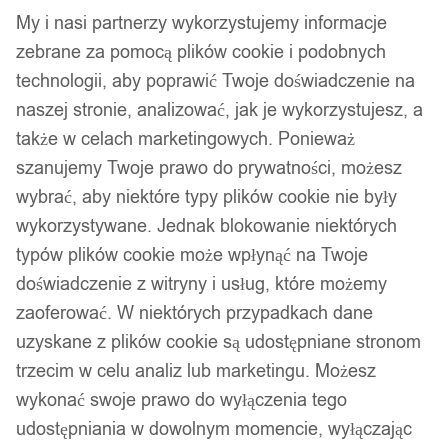
Pojedyncze kable
My i nasi partnerzy wykorzystujemy informacje
zebrane za pomocą plików cookie i podobnych
Kolejność
Wyświetlanie wszystkich wyników: 5
technologii, aby poprawić Twoje doświadczenie na
sortowania
naszej stronie, analizować, jak je wykorzystujesz, a
także w celach marketingowych. Ponieważ
szanujemy Twoje prawo do prywatności, możesz
wybrać, aby niektóre typy plików cookie nie były
wykorzystywane. Jednak blokowanie niektórych
typów plików cookie może wpłynąć na Twoje
doświadczenie z witryny i usług, które możemy
zaoferować. W niektórych przypadkach dane
uzyskane z plików cookie są udostępniane stronom
trzecim w celu analiz lub marketingu. Możesz
wykonać swoje prawo do wyłączenia tego
udostępniania w dowolnym momencie, wyłączając