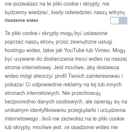
nie pozwalasz na te pliki cookie i skrypty, nie
będziemy wiedzieć, kiedy odwiedziłeś naszą witrynę.
Osadzone wideo
SEJF ZABAWKA DLA DZIECI
Te pliki cookie i skrypty mogą być ustawione
SKARBONKA NA KOD SZYFR
poprzez naszą stronę przez zewnętrzne usługi
KIESZONKOWA ŻÓŁTA PREZENT
hostingu wideo, takie jak YouTube lub Vimeo. Mogą
być używane do dostarczania treści wideo na naszej
29,99
zł
stronie internetowej. Jest możliwe, aby dostawca
wideo mógł stworzyć profil Twoich zainteresowań i
pokazać Ci odpowiednie reklamy na tej lub innych
stronach internetowych. Nie przechowują
bezpośrednio danych osobowych, ale opierają się na
unikalnym identyfikowaniu przeglądarki i urządzenia
Twój zaufany marketplace oferujący najlepsze produkty
internetowego. Jeśli nie zezwolisz na te pliki cookie
sprawdzonych marek. Bezpieczne zakupy z gwarancją jakości.
lub skrypty, możliwe jest, że osadzone wideo nie