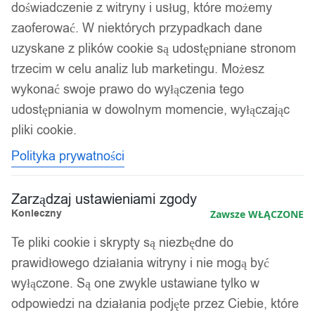
Skarbonki
doświadczenie z witryny i usług, które możemy
zaoferować. W niektórych przypadkach dane
uzyskane z plików cookie są udostępniane stronom
Kolejność
Wyświetlanie wszystkich wyników: 2
trzecim w celu analiz lub marketingu. Możesz
sortowania
wykonać swoje prawo do wyłączenia tego
udostępniania w dowolnym momencie, wyłączając
pliki cookie.
Polityka prywatności
Zarządzaj ustawieniami zgody
Konieczny
Zawsze WŁĄCZONE
Te pliki cookie i skrypty są niezbędne do
prawidłowego działania witryny i nie mogą być
wyłączone. Są one zwykle ustawiane tylko w
odpowiedzi na działania podjęte przez Ciebie, które