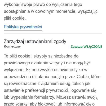
wykonać swoje prawo do wyłączenia tego
udostępniania w dowolnym momencie, wyłączając
Kolejność
Wyświetlanie jednego wyniku
sortowania
pliki cookie.
Polityka prywatności
Zarządzaj ustawieniami zgody
Konieczny
Zawsze WŁĄCZONE
Te pliki cookie i skrypty są niezbędne do
prawidłowego działania witryny i nie mogą być
wyłączone. Są one zwykle ustawiane tylko w
odpowiedzi na działania podjęte przez Ciebie, które
są równoznaczne z żądaniem usług, takich jak
ustawienie preferencji prywatności, logowanie się
lub wypełnianie formularzy. Możesz ustawić swoją
SUCHY BASEN Z PIŁECZKAMI
przeglądarkę, aby blokować lub informować cię o