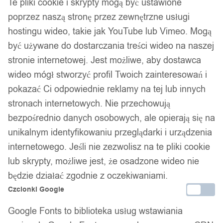
Te pliki cookie i skrypty mogą być ustawione
poprzez naszą stronę przez zewnętrzne usługi
hostingu wideo, takie jak YouTube lub Vimeo. Mogą
być używane do dostarczania treści wideo na naszej
stronie internetowej. Jest możliwe, aby dostawca
wideo mógł stworzyć profil Twoich zainteresowań i
pokazać Ci odpowiednie reklamy na tej lub innych
stronach internetowych. Nie przechowują
bezpośrednio danych osobowych, ale opierają się na
unikalnym identyfikowaniu przeglądarki i urządzenia
internetowego. Jeśli nie zezwolisz na te pliki cookie
lub skrypty, możliwe jest, że osadzone wideo nie
będzie działać zgodnie z oczekiwaniami.
Dane firmy:
Czcionki Google
Nazwa:
IT&IMPORT Kajetan Sikorski
Google Fonts to biblioteka usług wstawiania