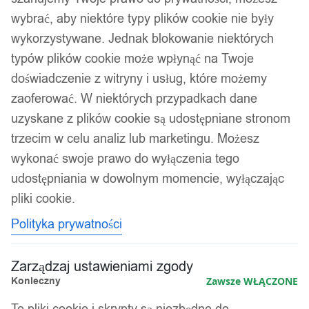
Komplety sztućców
wybrać, aby niektóre typy plików cookie nie były
wykorzystywane. Jednak blokowanie niektórych
Kolejność
Wyświetlanie wszystkich wyników: 3
typów plików cookie może wpłynąć na Twoje
sortowania
doświadczenie z witryny i usług, które możemy
zaoferować. W niektórych przypadkach dane
uzyskane z plików cookie są udostępniane stronom
trzecim w celu analiz lub marketingu. Możesz
wykonać swoje prawo do wyłączenia tego
udostępniania w dowolnym momencie, wyłączając
pliki cookie.
Polityka prywatności
Zarządzaj ustawieniami zgody
Konieczny
Zawsze WŁĄCZONE