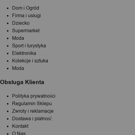
Dom i Ogród
Firma i usługi
Dziecko
Supermarket
Moda
Sport i turystyka
Elektronika
Kolekcje i sztuka
Moda
Obsługa Klienta
Polityka prywatności
Regulamin Sklepu
Zwroty i reklamacje
Dostawa i płatność
Kontakt
O Nas