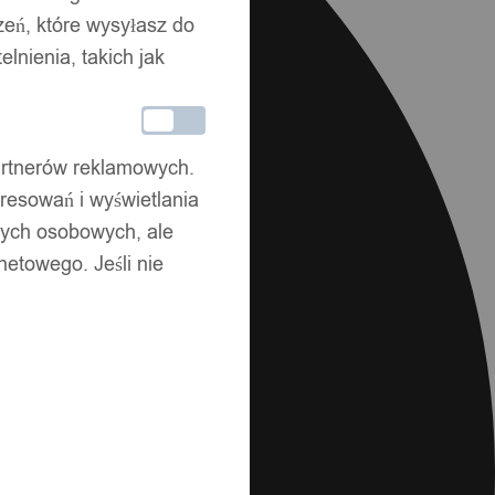
zeń, które wysyłasz do
nienia, takich jak
partnerów reklamowych.
resowań i wyświetlania
nych osobowych, ale
netowego. Jeśli nie