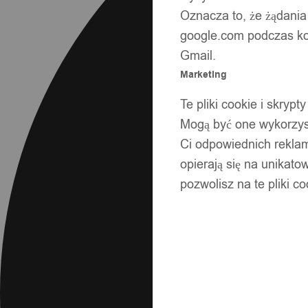
Oznacza to, że żądania
google.com podczas kor
Gmail.
Marketing
Te pliki cookie i skry
Mogą być one wykorzyst
Ci odpowiednich rekla
opierają się na unikato
pozwolisz na te pliki c