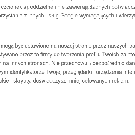
 czcionek są oddzielne i nie zawierają żadnych poświadc
zystania z innych usług Google wymagających uwierzytel
pty mogą być ustawione na naszej stronie przez naszych 
ywane przez te firmy do tworzenia profilu Twoich zainte
m na innych stronach. Nie przechowują bezpośrednio da
wym identyfikatorze Twojej przeglądarki i urządzenia inter
ookie i skrypty, doświadczysz mniej celowanych reklam.