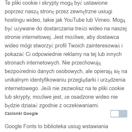
Te pliki cookie i skrypty mogą być ustawione
poprzez naszą stronę przez zewnętrzne usługi
hostingu wideo, takie jak YouTube lub Vimeo. Mogą
być używane do dostarczania treści wideo na naszej
stronie internetowej. Jest możliwe, aby dostawca
wideo mógł stworzyć profil Twoich zainteresowań i
pokazać Ci odpowiednie reklamy na tej lub innych
stronach internetowych. Nie przechowują
bezpośrednio danych osobowych, ale opierają się na
unikalnym identyfikowaniu przeglądarki i urządzenia
internetowego. Jeśli nie zezwolisz na te pliki cookie
lub skrypty, możliwe jest, że osadzone wideo nie
będzie działać zgodnie z oczekiwaniami.
Czcionki Google
Dane firmy:
Google Fonts to biblioteka usług wstawiania
Nazwa:
IT&IMPORT Kajetan Sikorski