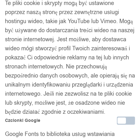
Te pliki cookie i skrypty mogą być ustawione
poprzez naszą stronę przez zewnętrzne usługi
hostingu wideo, takie jak YouTube lub Vimeo. Mogą
być używane do dostarczania treści wideo na naszej
stronie internetowej. Jest możliwe, aby dostawca
wideo mógł stworzyć profil Twoich zainteresowań i
pokazać Ci odpowiednie reklamy na tej lub innych
stronach internetowych. Nie przechowują
bezpośrednio danych osobowych, ale opierają się na
unikalnym identyfikowaniu przeglądarki i urządzenia
internetowego. Jeśli nie zezwolisz na te pliki cookie
lub skrypty, możliwe jest, że osadzone wideo nie
będzie działać zgodnie z oczekiwaniami.
Czcionki Google
Dane firmy:
Google Fonts to biblioteka usług wstawiania
Nazwa:
IT&IMPORT Kajetan Sikorski