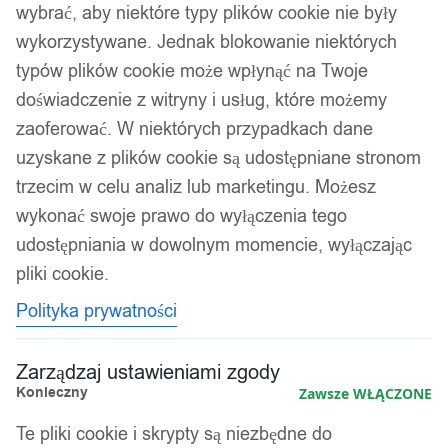
Kompozycje kwiatowe
wybrać, aby niektóre typy plików cookie nie były
wykorzystywane. Jednak blokowanie niektórych
typów plików cookie może wpłynąć na Twoje
Kolejność
Wyświetlanie wszystkich wyników: 3
doświadczenie z witryny i usług, które możemy
sortowania
zaoferować. W niektórych przypadkach dane
uzyskane z plików cookie są udostępniane stronom
trzecim w celu analiz lub marketingu. Możesz
wykonać swoje prawo do wyłączenia tego
udostępniania w dowolnym momencie, wyłączając
pliki cookie.
Polityka prywatności
Zarządzaj ustawieniami zgody
Konieczny
Zawsze WŁĄCZONE
Te pliki cookie i skrypty są niezbędne do