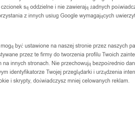
 czcionek są oddzielne i nie zawierają żadnych poświadc
zystania z innych usług Google wymagających uwierzytel
pty mogą być ustawione na naszej stronie przez naszych 
ywane przez te firmy do tworzenia profilu Twoich zainte
m na innych stronach. Nie przechowują bezpośrednio da
wym identyfikatorze Twojej przeglądarki i urządzenia inter
ookie i skrypty, doświadczysz mniej celowanych reklam.