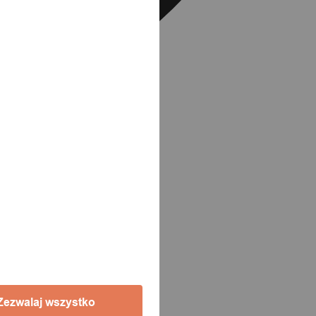
Zezwalaj wszystko