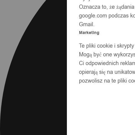
Oznacza to, że żądania
google.com podczas kor
Gmail.
Marketing
Te pliki cookie i skry
Mogą być one wykorzyst
Ci odpowiednich rekla
opierają się na unikato
pozwolisz na te pliki c