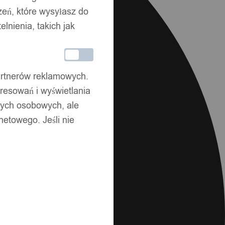
zeń, które wysyłasz do
nienia, takich jak
partnerów reklamowych.
resowań i wyświetlania
nych osobowych, ale
netowego. Jeśli nie